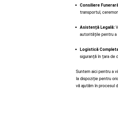
Consiliere Funerară
transportul, ceremon
Asistență Legală:
V
autoritățile pentru a 
Logistică Completa
siguranță în țara de 
Suntem aici pentru a vă
la dispoziție pentru ori
vă ajutăm în procesul 