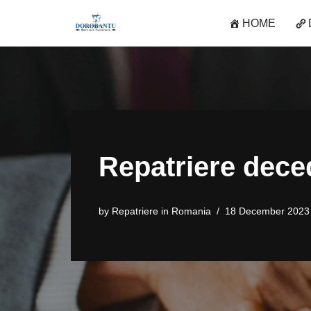
HOME
Skip
to
content
Repatriere dece
by
Repatriere in Romania
18 December 2023