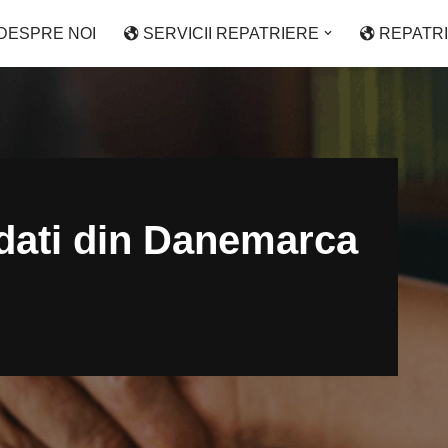
DESPRE NOI
SERVICII REPATRIERE
REPATR
dati din Danemarca