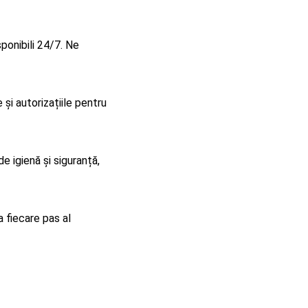
ponibili 24/7. Ne
i autorizațiile pentru
 igienă și siguranță,
a fiecare pas al